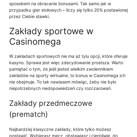
sposobem na obracanie bonusami. Tak samo jak w
przypadku gier stołowych – liczy się tylko 20% postawionej
przez Ciebie stawki.
Zakłady sportowe w
Casinomega
W zakładach sportowych nie ma aż tylu opcji, które oferuje
kasyno. Sprawa jest więc zdecydowanie prostsza. Warto
pamiętać o tym, że jeśli jesteś wielkim zwolennikiem
zakładów na sporty wirtualne, to bonus w Casinomega ich
nie obejmuje. To tak nawiasem mówiąc, żeby nie było
niepotrzebnych niedopowiedzeń czy rozczarowań.
Zakłady przedmeczowe
(prematch)
Najbardziej klasyczne zakłady, które tylko możesz
postawić. Wybierasz mecz, obstawiasz i cierpliwie, do