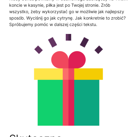
koncie w kasynie, piłka jest po Twojej stronie. Zrób
wszystko, żeby wykorzystać go w możliwie jak najlepszy
sposób. Wyciśnij go jak cytrynę. Jak konkretnie to zrobić?
Spróbujemy pomóc w dalszej części tekstu.