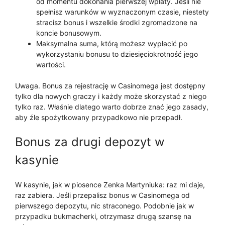
od momentu dokonania pierwszej wpłaty. Jeśli nie
spełnisz warunków w wyznaczonym czasie, niestety
stracisz bonus i wszelkie środki zgromadzone na
koncie bonusowym.
Maksymalna suma, którą możesz wypłacić po
wykorzystaniu bonusu to dziesięciokrotność jego
wartości.
Uwaga. Bonus za rejestrację w Casinomega jest dostępny
tylko dla nowych graczy i każdy może skorzystać z niego
tylko raz. Właśnie dlatego warto dobrze znać jego zasady,
aby źle spożytkowany przypadkowo nie przepadł.
Bonus za drugi depozyt w
kasynie
W kasynie, jak w piosence Zenka Martyniuka: raz mi daje,
raz zabiera. Jeśli przepalisz bonus w Casinomega od
pierwszego depozytu, nic straconego. Podobnie jak w
przypadku bukmacherki, otrzymasz drugą szansę na