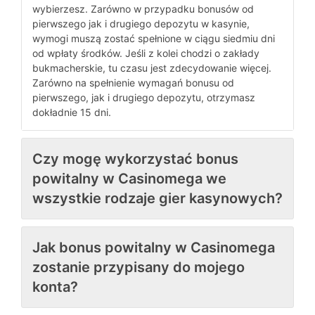
wybierzesz. Zarówno w przypadku bonusów od
pierwszego jak i drugiego depozytu w kasynie,
wymogi muszą zostać spełnione w ciągu siedmiu dni
od wpłaty środków. Jeśli z kolei chodzi o zakłady
bukmacherskie, tu czasu jest zdecydowanie więcej.
Zarówno na spełnienie wymagań bonusu od
pierwszego, jak i drugiego depozytu, otrzymasz
dokładnie 15 dni.
Czy mogę wykorzystać bonus
powitalny w Casinomega we
wszystkie rodzaje gier kasynowych?
Jak bonus powitalny w Casinomega
zostanie przypisany do mojego
konta?