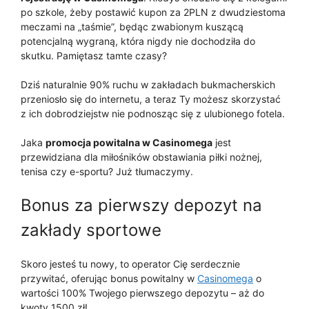
po szkole, żeby postawić kupon za 2PLN z dwudziestoma
meczami na „taśmie”, będąc zwabionym kuszącą
potencjalną wygraną, która nigdy nie dochodziła do
skutku. Pamiętasz tamte czasy?
Dziś naturalnie 90% ruchu w zakładach bukmacherskich
przeniosło się do internetu, a teraz Ty możesz skorzystać
z ich dobrodziejstw nie podnosząc się z ulubionego fotela.
Jaka
promocja powitalna w Casinomega
jest
przewidziana dla miłośników obstawiania piłki nożnej,
tenisa czy e-sportu? Już tłumaczymy.
Bonus za pierwszy depozyt na
zakłady sportowe
Skoro jesteś tu nowy, to operator Cię serdecznie
przywitać, oferując bonus powitalny w
Casinomega
o
wartości 100% Twojego pierwszego depozytu – aż do
kwoty 1500 zł!