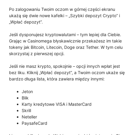
Po zalogowaniu Twoim oczom w górnej części ekranu
ukażą się dwie nowe kafelki – „Szybki depozyt Crypto” i
„Wpłać depozyt”.
Jeśli dysponujesz kryptowalutami – tym lepiej dla Ciebie.
Grając w Casinomega błyskawicznie przekażesz im takie
tokeny jak Bitcoin, Litecoin, Doge oraz Tether. W tym celu
skorzystaj z pierwszej opcji.
Jeśli nie masz krypto, spokojnie – opcji innych wpłat jest
bez liku. Kliknij „Wpłać depozyt”, a Twoim oczom ukaże się
bardzo długa lista, która zawiera między innymi:
Jeton
Blik
Karty kredytowe VISA i MasterCard
Skrill
Neteller
PaysafeCard