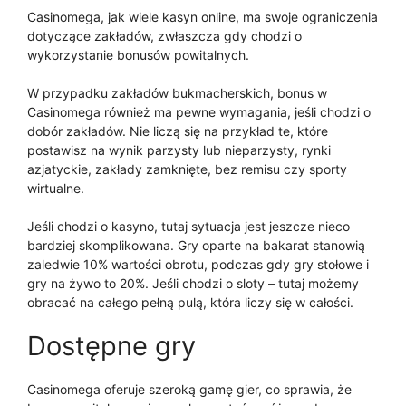
Casinomega, jak wiele kasyn online, ma swoje ograniczenia
dotyczące zakładów, zwłaszcza gdy chodzi o
wykorzystanie bonusów powitalnych.
W przypadku zakładów bukmacherskich, bonus w
Casinomega również ma pewne wymagania, jeśli chodzi o
dobór zakładów. Nie liczą się na przykład te, które
postawisz na wynik parzysty lub nieparzysty, rynki
azjatyckie, zakłady zamknięte, bez remisu czy sporty
wirtualne.
Jeśli chodzi o kasyno, tutaj sytuacja jest jeszcze nieco
bardziej skomplikowana. Gry oparte na bakarat stanowią
zaledwie 10% wartości obrotu, podczas gdy gry stołowe i
gry na żywo to 20%. Jeśli chodzi o sloty – tutaj możemy
obracać na całego pełną pulą, która liczy się w całości.
Dostępne gry
Casinomega oferuje szeroką gamę gier, co sprawia, że