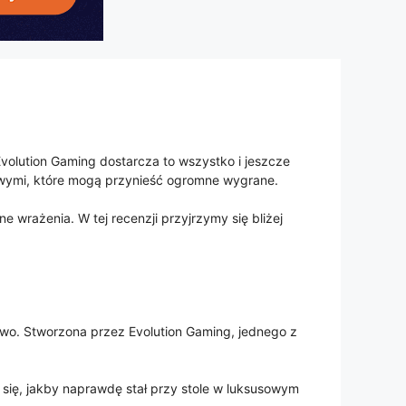
volution Gaming dostarcza to wszystko i jeszcze
owymi, które mogą przynieść ogromne wygrane.
wrażenia. W tej recenzji przyjrzymy się bliżej
żywo. Stworzona przez Evolution Gaming, jednego z
 się, jakby naprawdę stał przy stole w luksusowym