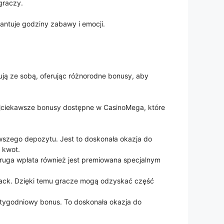
graczy.
rantuje godziny zabawy i emocji.
rują ze sobą, oferując różnorodne bonusy, aby
ajciekawsze bonusy dostępne w CasinoMega, które
wszego depozytu. Jest to doskonała okazja do
 kwot.
ruga wpłata również jest premiowana specjalnym
hback. Dzięki temu gracze mogą odzyskać część
otygodniowy bonus. To doskonała okazja do