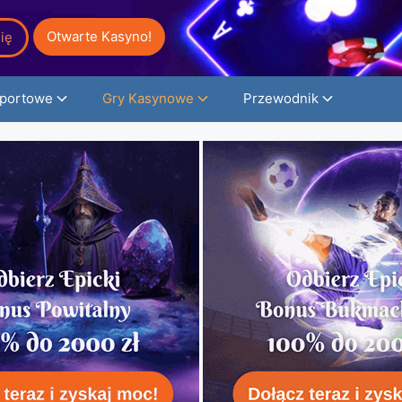
Otwarte Kasyno!
ię
Sportowe
Gry Kasynowe
Przewodnik