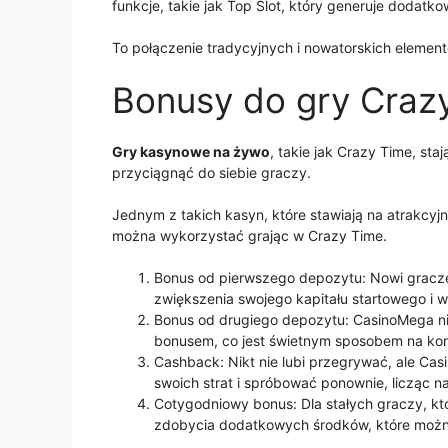
funkcje, takie jak Top Slot, który generuje dodat
To połączenie tradycyjnych i nowatorskich element
Bonusy do gry Craz
Gry kasynowe na żywo
, takie jak Crazy Time, st
przyciągnąć do siebie graczy.
Jednym z takich kasyn, które stawiają na atrakcyjn
można wykorzystać grając w Crazy Time.
Bonus od pierwszego depozytu: Nowi gracze
zwiększenia swojego kapitału startowego i
Bonus od drugiego depozytu: CasinoMega nie
bonusem, co jest świetnym sposobem na ko
Cashback: Nikt nie lubi przegrywać, ale Ca
swoich strat i spróbować ponownie, licząc n
Cotygodniowy bonus: Dla stałych graczy, k
zdobycia dodatkowych środków, które można