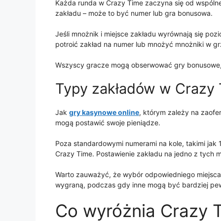
Każda runda w Crazy Time zaczyna się od wspólneg
zakładu – może to być numer lub gra bonusowa.
Jeśli mnożnik i miejsce zakładu wyrównają się po
potroić zakład na numer lub mnożyć mnożniki w gr
Wszyscy gracze mogą obserwować gry bonusowe, al
Typy zakładów w Crazy
Jak
gry kasynowe online
, którym zależy na zaofe
mogą postawić swoje pieniądze.
Poza standardowymi numerami na kole, takimi jak 1,
Crazy Time. Postawienie zakładu na jedno z tych m
Warto zauważyć, że wybór odpowiedniego miejsca za
wygraną, podczas gdy inne mogą być bardziej pewn
Co wyróżnia Crazy 