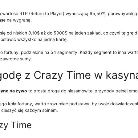
ią wartość RTP (Return to Player) wynoszącą 95,50%, porównywalną
nse na wygraną.
się od niskich 0,10$ aż do 5000$ na jeden zakład, co czyni tę grę 
ą postawić wszystko na jedną kartę.
ło fortuny, podzielone na 54 segmenty. Każdy segment to inna warto
 zawrotne sumy.
godę z Crazy Time w kasyna
yno na żywo
to prosta droga do niesamowitej przygody pełnej emoc
ego koła fortuny, warto zrozumieć podstawy, by twoje doświadczenie 
i cieszyć się każdym spinem.
zy Time