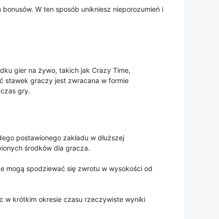
 bonusów. W ten sposób unikniesz nieporozumień i
u gier na żywo, takich jak Crazy Time,
ść stawek graczy jest zwracana w formie
dczas gry.
żdego postawionego zakładu w dłuższej
wionych środków dla gracza.
ze mogą spodziewać się zwrotu w wysokości od
c w krótkim okresie czasu rzeczywiste wyniki