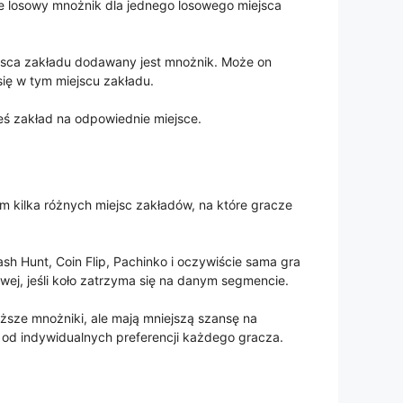
e losowy mnożnik dla jednego losowego miejsca
ejsca zakładu dodawany jest mnożnik. Może on
ię w tym miejscu zakładu.
ś zakład na odpowiednie miejsce.
m kilka różnych miejsc zakładów, na które gracze
ash Hunt, Coin Flip, Pachinko i oczywiście sama gra
wej, jeśli koło zatrzyma się na danym segmencie.
ższe mnożniki, ale mają mniejszą szansę na
 od indywidualnych preferencji każdego gracza.