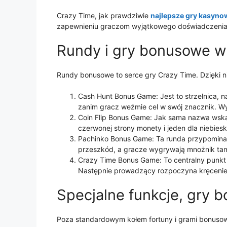
Crazy Time, jak prawdziwie
najlepsze gry kasyn
zapewnieniu graczom wyjątkowego doświadczenia. 
Rundy i gry bonusowe w
Rundy bonusowe to serce gry Crazy Time. Dzięki 
Cash Hunt Bonus Game: Jest to strzelnica, n
zanim gracz weźmie cel w swój znacznik. W
Coin Flip Bonus Game: Jak sama nazwa wska
czerwonej strony monety i jeden dla niebieski
Pachinko Bonus Game: Ta runda przypomina 
przeszkód, a gracze wygrywają mnożnik tam
Crazy Time Bonus Game: To centralny punkt 
Następnie prowadzący rozpoczyna kręcenie 
Specjalne funkcje, gry b
Poza standardowym kołem fortuny i grami bonusow