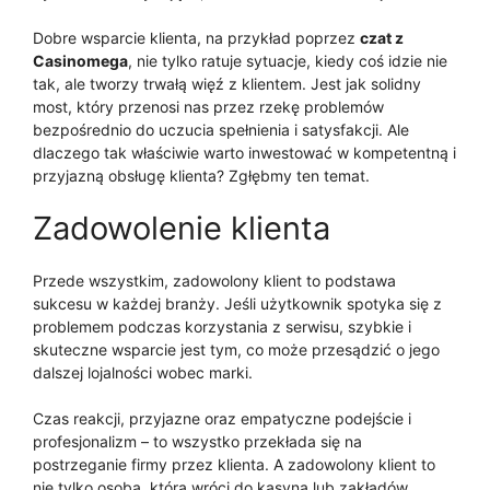
Dobre wsparcie klienta, na przykład poprzez
czat z
Casinomega
, nie tylko ratuje sytuacje, kiedy coś idzie nie
tak, ale tworzy trwałą więź z klientem. Jest jak solidny
most, który przenosi nas przez rzekę problemów
bezpośrednio do uczucia spełnienia i satysfakcji. Ale
dlaczego tak właściwie warto inwestować w kompetentną i
przyjazną obsługę klienta? Zgłębmy ten temat.
Zadowolenie klienta
Przede wszystkim, zadowolony klient to podstawa
sukcesu w każdej branży. Jeśli użytkownik spotyka się z
problemem podczas korzystania z serwisu, szybkie i
skuteczne wsparcie jest tym, co może przesądzić o jego
dalszej lojalności wobec marki.
Czas reakcji, przyjazne oraz empatyczne podejście i
profesjonalizm – to wszystko przekłada się na
postrzeganie firmy przez klienta. A zadowolony klient to
nie tylko osoba, która wróci do kasyna lub zakładów