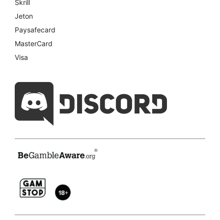
Skrill
Jeton
Paysafecard
MasterCard
Visa