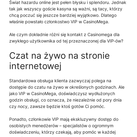
Świat hazardu online jest pełen błysku i splendoru. Jednak
tak jak wszyscy goście kasyna są ważni, są tacy, którzy
chcą poczuć się jeszcze bardziej wyjątkowo. Dlatego
właśnie powstało członkostwo VIP w CasinoMega.
Ale czym dokładnie różni się kontakt z Casinomega dla
zwykłego użytkownika od tej przeznaczonej dla VIP-ów?
Czat na żywo na stronie
internetowej
Standardowa obsługa klienta zazwyczaj polega na
dostępie do czatu na żywo w określonych godzinach. Ale
jako VIP w CasinoMega, doświadczysz wydłużonych
godzin obsługi, co oznacza, że niezależnie od pory dnia
czy nocy, zawsze będzie ktoś gotów Ci pomóc.
Ponadto, członkowie VIP mają ekskluzywny dostęp do
osobistych menedżerów – specjalistów o ogromnym
doświadczeniu, którzy czekają, aby pomóc w każdej