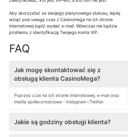
zweryfikować, kto jest VIP-em, a kto nim nie jest.
Aby skorzystać ze swojego platynowego statusu, lepiej
wziąć pod uwagę czas z Casinomega na ich stronie
internetowej bądź wysłać e-mail. Wówczas nie będzie
problemu z identyfikacją Twojego konta VIP.
FAQ
Jak mogę skontaktować się z
obsługą klienta CasinoMega?
Poprzez czat na ich stronie internetowej, e-mail oraz
media społecznościowe - Instagram i Twitter.
Jakie są godziny obsługi klienta?