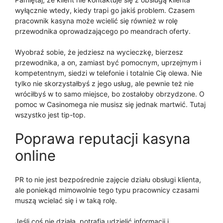
wyłącznie wtedy, kiedy trapi go jakiś problem. Czasem
pracownik kasyna może wcielić się również w rolę
przewodnika oprowadzającego po meandrach oferty.
Wyobraź sobie, że jedziesz na wycieczkę, bierzesz
przewodnika, a on, zamiast być pomocnym, uprzejmym i
kompetentnym, siedzi w telefonie i totalnie Cię olewa. Nie
tylko nie skorzystałbyś z jego usług, ale pewnie też nie
wróciłbyś w to samo miejsce, bo zostałoby obrzydzone. O
pomoc w Casinomega nie musisz się jednak martwić. Tutaj
wszystko jest tip-top.
Poprawa reputacji kasyna
online
PR to nie jest bezpośrednie zajęcie działu obsługi klienta,
ale poniekąd mimowolnie tego typu pracownicy czasami
muszą wcielać się i w taką rolę.
Jeśli coś nie działa, potrafią udzielić informacji i