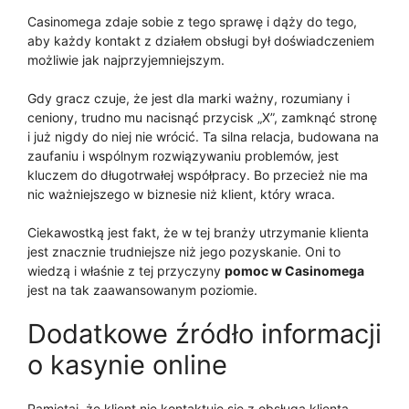
Casinomega zdaje sobie z tego sprawę i dąży do tego,
aby każdy kontakt z działem obsługi był doświadczeniem
możliwie jak najprzyjemniejszym.
Gdy gracz czuje, że jest dla marki ważny, rozumiany i
ceniony, trudno mu nacisnąć przycisk „X”, zamknąć stronę
i już nigdy do niej nie wrócić. Ta silna relacja, budowana na
zaufaniu i wspólnym rozwiązywaniu problemów, jest
kluczem do długotrwałej współpracy. Bo przecież nie ma
nic ważniejszego w biznesie niż klient, który wraca.
Ciekawostką jest fakt, że w tej branży utrzymanie klienta
jest znacznie trudniejsze niż jego pozyskanie. Oni to
wiedzą i właśnie z tej przyczyny
pomoc w Casinomega
jest na tak zaawansowanym poziomie.
Dodatkowe źródło informacji
o kasynie online
Pamiętaj, że klient nie kontaktuje się z obsługą klienta