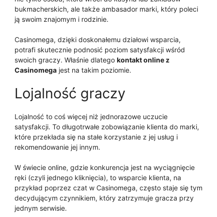
bukmacherskich, ale także ambasador marki, który poleci
ją swoim znajomym i rodzinie.
Casinomega, dzięki doskonałemu działowi wsparcia,
potrafi skutecznie podnosić poziom satysfakcji wśród
swoich graczy. Właśnie dlatego
kontakt online z
Casinomega
jest na takim poziomie.
Lojalność graczy
Lojalność to coś więcej niż jednorazowe uczucie
satysfakcji. To długotrwałe zobowiązanie klienta do marki,
które przekłada się na stałe korzystanie z jej usług i
rekomendowanie jej innym.
W świecie online, gdzie konkurencja jest na wyciągnięcie
ręki (czyli jednego kliknięcia), to wsparcie klienta, na
przykład poprzez czat w Casinomega, często staje się tym
decydującym czynnikiem, który zatrzymuje gracza przy
jednym serwisie.