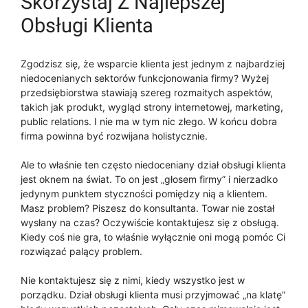
Skorzystaj Z Najlepszej
Obsługi Klienta
Zgodzisz się, że wsparcie klienta jest jednym z najbardziej
niedocenianych sektorów funkcjonowania firmy? Wyżej
przedsiębiorstwa stawiają szereg rozmaitych aspektów,
takich jak produkt, wygląd strony internetowej, marketing,
public relations. I nie ma w tym nic złego. W końcu dobra
firma powinna być rozwijana holistycznie.
Ale to właśnie ten często niedoceniany dział obsługi klienta
jest oknem na świat. To on jest „głosem firmy” i nierzadko
jedynym punktem styczności pomiędzy nią a klientem.
Masz problem? Piszesz do konsultanta. Towar nie został
wysłany na czas? Oczywiście kontaktujesz się z obsługą.
Kiedy coś nie gra, to właśnie wyłącznie oni mogą pomóc Ci
rozwiązać palący problem.
Nie kontaktujesz się z nimi, kiedy wszystko jest w
porządku. Dział obsługi klienta musi przyjmować „na klatę”