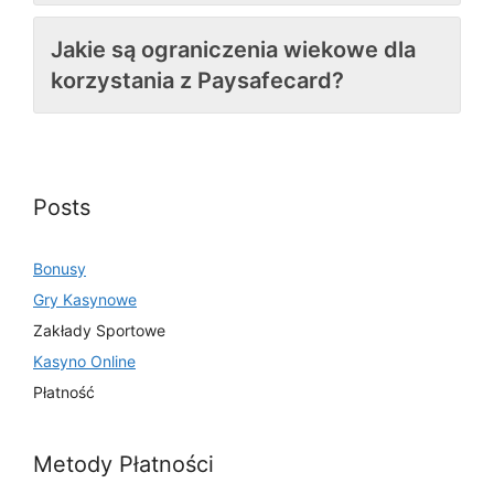
Jakie są ograniczenia wiekowe dla
korzystania z Paysafecard?
Posts
Bonusy
Gry Kasynowe
Zakłady Sportowe
Kasyno Online
Płatność
Metody Płatności