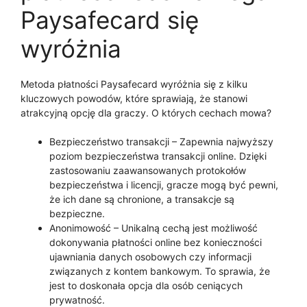
Paysafecard się
wyróżnia
Metoda płatności Paysafecard wyróżnia się z kilku
kluczowych powodów, które sprawiają, że stanowi
atrakcyjną opcję dla graczy. O których cechach mowa?
Bezpieczeństwo transakcji – Zapewnia najwyższy
poziom bezpieczeństwa transakcji online. Dzięki
zastosowaniu zaawansowanych protokołów
bezpieczeństwa i licencji, gracze mogą być pewni,
że ich dane są chronione, a transakcje są
bezpieczne.
Anonimowość – Unikalną cechą jest możliwość
dokonywania płatności online bez konieczności
ujawniania danych osobowych czy informacji
związanych z kontem bankowym. To sprawia, że
jest to doskonała opcja dla osób ceniących
prywatność.