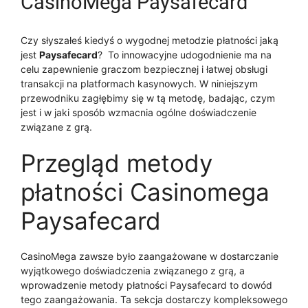
CasinoMega Paysafecard
Czy słyszałeś kiedyś o wygodnej metodzie płatności jaką
jest
Paysafecard
? To innowacyjne udogodnienie ma na
celu zapewnienie graczom bezpiecznej i łatwej obsługi
transakcji na platformach kasynowych. W niniejszym
przewodniku zagłębimy się w tą metodę, badając, czym
jest i w jaki sposób wzmacnia ogólne doświadczenie
związane z grą.
Przegląd metody
płatności Casinomega
Paysafecard
CasinoMega zawsze było zaangażowane w dostarczanie
wyjątkowego doświadczenia związanego z grą, a
wprowadzenie metody płatności Paysafecard to dowód
tego zaangażowania. Ta sekcja dostarczy kompleksowego