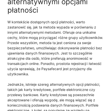
alternatywnymi opcjami
płatności
W kontekście dostępnych opcji płatności, warto
zastanowić się, jak ta metoda wypada w porównaniu z
innymi alternatywnymi metodami. Oferuje ona unikalne
cechy, które mogą przyciągać różne grupy użytkowników.
Przede wszystkim, metoda ta jest ceniona za swoje
bezpieczeństwo, umożliwiając dokonywanie płatności bez
ujawniania danych finansowych. Jest to szczególnie
atrakcyjne dla osób, które preferują anonimowość w
transakcjach online. Ponadto, prostota rejestracji i łatwość
użycia sprawiają, że Paysafecard jest przyjazny dla
użytkownika.
Jednakże, istnieje szereg alternatywnych opcji płatności,
takich jak karty kredytowe, portfele elektroniczne czy
przelewy bankowe. Karty kredytowe są powszechnie
akceptowane i oferują wygodę, ale mogą wiązać się z
koniecznością podawania danych finansowych. Portfele
elektroniczne, z kolei, są popularne ze względu na