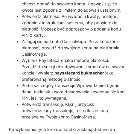
chcesz dodać do swojego konta. Upewnij się, że
kwota jest zgodna z limitem doładowań ustalonym.
Potwierdź płatność: Po wybraniu kwoty, postępuj
zgodnie z instrukcjami systemu, aby potwierdzić
płatność. Możesz być poproszony o podanie kodu
PIN z karty.
Zaloguj się na konto CasinoMega: Po zakończeniu
płatności, przejdź do swojego konta na platformie
CasinoMega.
Wybierz Paysafecard jako metodę płatności:
Przejdź do sekcji doładowywania środków na swoim
koncie i wybierz
paysafecard bukmacher
jako
preferowaną metodę płatności.
Podaj szczegóły transakcji: Wprowadź niezbędne
dane, takie jak kwota doładowania i ewentualnie kod
PIN, jeśli to wymagane.
Potwierdź transakcję: Kliknij przycisk
potwierdzający transakcję, a środki zostaną
przelane na Twoje konto CasinoMega.
Po wykonaniu tych kroków, środki zostaną dodane do