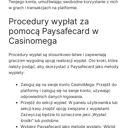
Twojego konta, umożliwiając swobodne korzystanie z nich
w grach i transakcjach na platformie.
Procedury wypłat za
pomocą Paysafecard w
Casinomega
Procedury wypłat są stosunkowo łatwe i zapewniają
graczom wygodną opcję realizacji wypłat. Oto kroki, które
należy podjąć, aby skorzystać z Paysafecard jako metody
wypłaty:
Zaloguj się na swoje konto CasinoMega: Przejdź do
platformy i zaloguj się na swoje konto, używając
odpowiednich danych logowania.
Przejdź do sekcji wypłat: W panelu użytkownika lub
sekcji kasy znajdź opcję związane z wypłatami.
Zazwyczaj będzie to oznaczone jako „Wypłać
środki” lub podobne.
Wybierz Paysafecard jako metodę wypłaty: Wśród