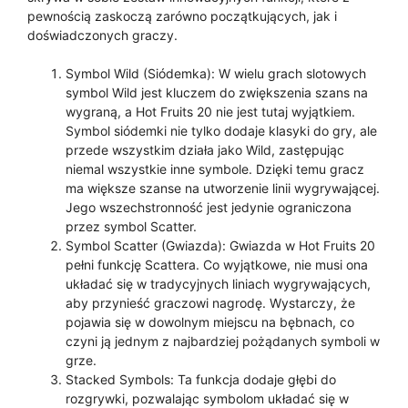
pewnością zaskoczą zarówno początkujących, jak i
doświadczonych graczy.
Symbol Wild (Siódemka): W wielu grach slotowych
symbol Wild jest kluczem do zwiększenia szans na
wygraną, a Hot Fruits 20 nie jest tutaj wyjątkiem.
Symbol siódemki nie tylko dodaje klasyki do gry, ale
przede wszystkim działa jako Wild, zastępując
niemal wszystkie inne symbole. Dzięki temu gracz
ma większe szanse na utworzenie linii wygrywającej.
Jego wszechstronność jest jedynie ograniczona
przez symbol Scatter.
Symbol Scatter (Gwiazda): Gwiazda w Hot Fruits 20
pełni funkcję Scattera. Co wyjątkowe, nie musi ona
układać się w tradycyjnych liniach wygrywających,
aby przynieść graczowi nagrodę. Wystarczy, że
pojawia się w dowolnym miejscu na bębnach, co
czyni ją jednym z najbardziej pożądanych symboli w
grze.
Stacked Symbols: Ta funkcja dodaje głębi do
rozgrywki, pozwalając symbolom układać się w