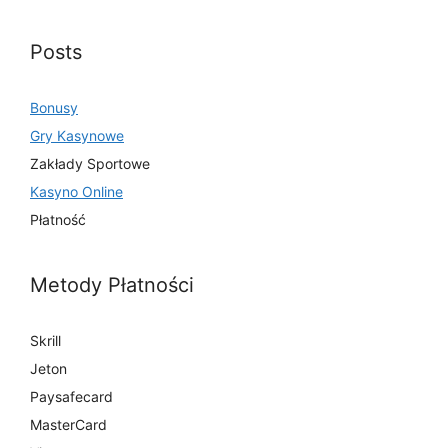
Posts
Bonusy
Gry Kasynowe
Zakłady Sportowe
Kasyno Online
Płatność
Metody Płatności
Skrill
Jeton
Paysafecard
MasterCard