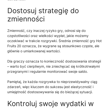
Dostosuj strategię do
zmienności
Zmienność, czy inaczej ryzyko gry, odnosi się do
częstotliwości oraz wielkości wypłat, jakie możemy
oczekiwać w trakcie rozgrywki. Średnia zmienność gry Hot
Fruits 20 oznacza, że wygrane są stosunkowo częste, ale
głównie o umiarkowanej wartości.
Dla graczy oznacza to konieczność dostosowania strategii
– warto być cierpliwym, nie zniechęcać się krótkotrwałymi
przegranymi i regularnie monitorować swoje saldo.
Pamiętaj, że każda rozgrywka to nieprzewidywalny ciąg
zdarzeń, więc kluczem do sukcesu jest elastyczność i
umiejętność dostosowywania się do bieżącej sytuacji.
Kontroluj swoje wydatki w