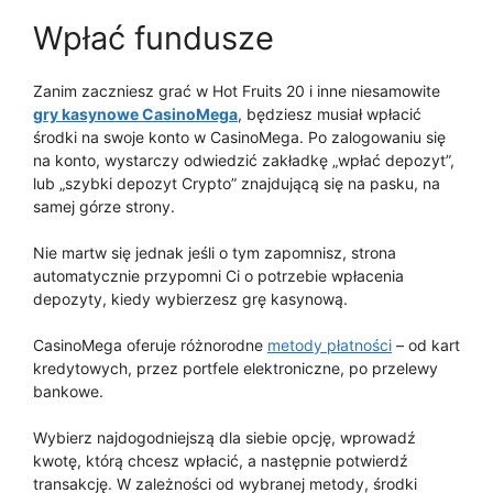
Wpłać fundusze
Zanim zaczniesz grać w Hot Fruits 20 i inne niesamowite
gry kasynowe CasinoMega
, będziesz musiał wpłacić
środki na swoje konto w CasinoMega. Po zalogowaniu się
na konto, wystarczy odwiedzić zakładkę „wpłać depozyt”,
lub „szybki depozyt Crypto” znajdującą się na pasku, na
samej górze strony.
Nie martw się jednak jeśli o tym zapomnisz, strona
automatycznie przypomni Ci o potrzebie wpłacenia
depozyty, kiedy wybierzesz grę kasynową.
CasinoMega oferuje różnorodne
metody płatności
– od kart
kredytowych, przez portfele elektroniczne, po przelewy
bankowe.
Wybierz najdogodniejszą dla siebie opcję, wprowadź
kwotę, którą chcesz wpłacić, a następnie potwierdź
transakcję. W zależności od wybranej metody, środki