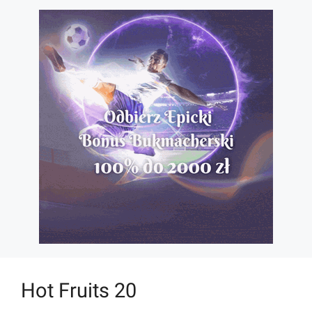
Hot Fruits 20