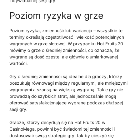
indywidualnej sesji gry.
Poziom ryzyka w grze
Poziom ryzyka, zmienność lub wariancja – wszystkie te
terminy określają częstotliwość i wielkość potencjalnych
wygranych w grze slotowej. W przypadku Hot Fruits 20
mówimy o grze o średniej zmienności, co oznacza, że
wygrane są dość częste, ale głównie o umiarkowanej
wartości.
Gry o średniej zmienności są idealne dla graczy, którzy
poszukują równowagi między regularnymi, ale mniejszymi
wygranymi a szansą na większą wygraną. Takie gry nie
prowadzą do szybkich strat, ale jednocześnie mogą
oferować satysfakcjonujące wygrane podczas dłuższej
sesji gry.
Gracze, którzy decydują się na Hot Fruits 20 w
CasinoMega, powinni być świadomi tej zmienności i
dostosować swoją strategię gry, tak by cieszyć się