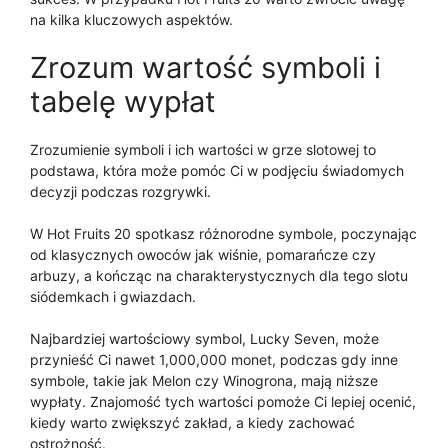
na kilka kluczowych aspektów.
Zrozum wartość symboli i
tabelę wypłat
Zrozumienie symboli i ich wartości w grze slotowej to
podstawa, która może pomóc Ci w podjęciu świadomych
decyzji podczas rozgrywki.
W Hot Fruits 20 spotkasz różnorodne symbole, poczynając
od klasycznych owoców jak wiśnie, pomarańcze czy
arbuzy, a kończąc na charakterystycznych dla tego slotu
siódemkach i gwiazdach.
Najbardziej wartościowy symbol, Lucky Seven, może
przynieść Ci nawet 1,000,000 monet, podczas gdy inne
symbole, takie jak Melon czy Winogrona, mają niższe
wypłaty. Znajomość tych wartości pomoże Ci lepiej ocenić,
kiedy warto zwiększyć zakład, a kiedy zachować
ostrożność.