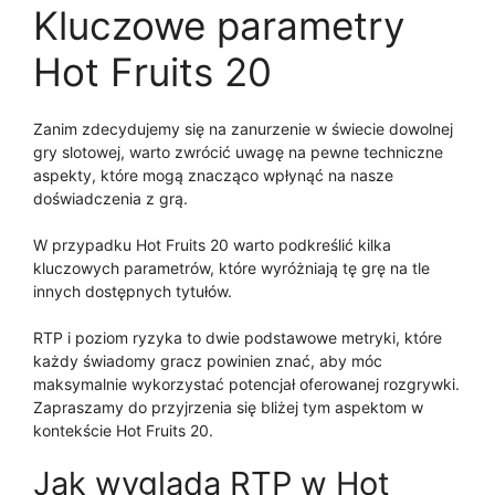
Kluczowe parametry
Hot Fruits 20
Zanim zdecydujemy się na zanurzenie w świecie dowolnej
gry slotowej, warto zwrócić uwagę na pewne techniczne
aspekty, które mogą znacząco wpłynąć na nasze
doświadczenia z grą.
W przypadku Hot Fruits 20 warto podkreślić kilka
kluczowych parametrów, które wyróżniają tę grę na tle
innych dostępnych tytułów.
RTP i poziom ryzyka to dwie podstawowe metryki, które
każdy świadomy gracz powinien znać, aby móc
maksymalnie wykorzystać potencjał oferowanej rozgrywki.
Zapraszamy do przyjrzenia się bliżej tym aspektom w
kontekście Hot Fruits 20.
Jak wygląda RTP w Hot