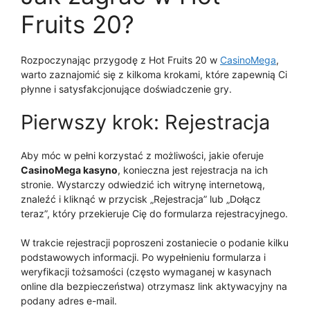
Fruits 20?
Rozpoczynając przygodę z Hot Fruits 20 w
CasinoMega
,
warto zaznajomić się z kilkoma krokami, które zapewnią Ci
płynne i satysfakcjonujące doświadczenie gry.
Pierwszy krok: Rejestracja
Aby móc w pełni korzystać z możliwości, jakie oferuje
CasinoMega kasyno
, konieczna jest rejestracja na ich
stronie. Wystarczy odwiedzić ich witrynę internetową,
znaleźć i kliknąć w przycisk „Rejestracja” lub „Dołącz
teraz”, który przekieruje Cię do formularza rejestracyjnego.
W trakcie rejestracji poproszeni zostaniecie o podanie kilku
podstawowych informacji. Po wypełnieniu formularza i
weryfikacji tożsamości (często wymaganej w kasynach
online dla bezpieczeństwa) otrzymasz link aktywacyjny na
podany adres e-mail.