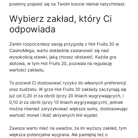
powinny pojawić się na Twoim koncie niemal natychmiast.
Wybierz zakład, który Ci
odpowiada
Zanim rozpoczniesz swoją przygodę z Hot Fruits 20 w
CasinoMega, warto dokładnie zastanowić się nad
wysokością stawki, jaką chcesz obstawić. Każda gra
slotowa, w tym Hot Fruits 20, pozwala na regulację
wartości zakładu.
To pozwoli Ci dostosować ryzyko do własnych preferencji
oraz budżetu. W grze Hot Fruits 20 zakłady zaczynają się
już od 0,20 zł za obrót (przy 20 liniach wygrywających, i
0,10 zł za obrót (przy 10 liniach wygrywających), jednak
można również zaryzykować większe sumy, dostosowując
wartość monet i ilość aktywnych linii wypłat.
Zawsze warto mieć na uwadze, że im wyższy zakład, tym
większa potencjalna wygrana. Ale pamiętaj też o