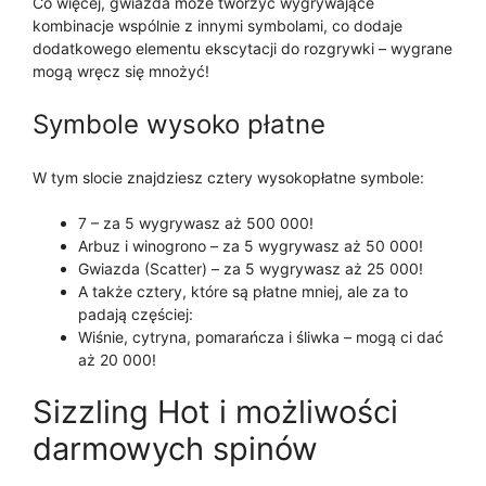
Co więcej, gwiazda może tworzyć wygrywające
kombinacje wspólnie z innymi symbolami, co dodaje
dodatkowego elementu ekscytacji do rozgrywki – wygrane
mogą wręcz się mnożyć!
Symbole wysoko płatne
W tym slocie znajdziesz cztery wysokopłatne symbole:
7 – za 5 wygrywasz aż 500 000!
Arbuz i winogrono – za 5 wygrywasz aż 50 000!
Gwiazda (Scatter) – za 5 wygrywasz aż 25 000!
A także cztery, które są płatne mniej, ale za to
padają częściej:
Wiśnie, cytryna, pomarańcza i śliwka – mogą ci dać
aż 20 000!
Sizzling Hot i możliwości
darmowych spinów