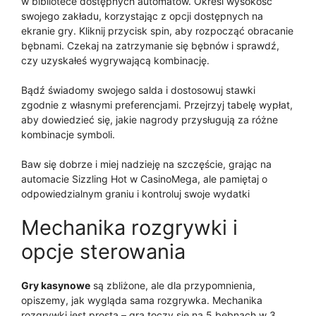
w bibliotece dostępnych automatów. Określ wysokość
swojego zakładu, korzystając z opcji dostępnych na
ekranie gry. Kliknij przycisk spin, aby rozpocząć obracanie
bębnami. Czekaj na zatrzymanie się bębnów i sprawdź,
czy uzyskałeś wygrywającą kombinację.
Bądź świadomy swojego salda i dostosowuj stawki
zgodnie z własnymi preferencjami. Przejrzyj tabelę wypłat,
aby dowiedzieć się, jakie nagrody przysługują za różne
kombinacje symboli.
Baw się dobrze i miej nadzieję na szczęście, grając na
automacie Sizzling Hot w CasinoMega, ale pamiętaj o
odpowiedzialnym graniu i kontroluj swoje wydatki
Mechanika rozgrywki i
opcje sterowania
Gry kasynowe
są zbliżone, ale dla przypomnienia,
opiszemy, jak wygląda sama rozgrywka. Mechanika
rozgrywki jest prosta – gra toczy się na 5 bębnach w 3