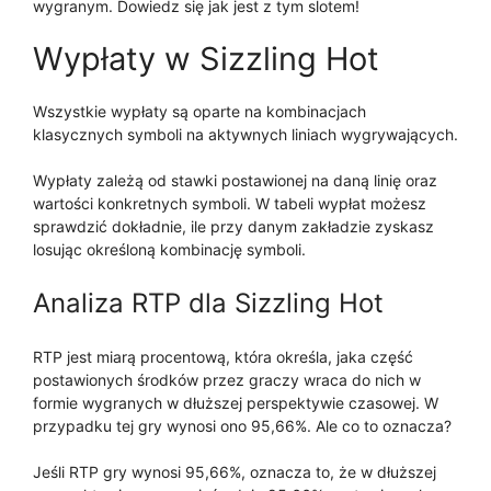
wygranym. Dowiedz się jak jest z tym slotem!
Wypłaty w Sizzling Hot
Wszystkie wypłaty są oparte na kombinacjach
klasycznych symboli na aktywnych liniach wygrywających.
Wypłaty zależą od stawki postawionej na daną linię oraz
wartości konkretnych symboli. W tabeli wypłat możesz
sprawdzić dokładnie, ile przy danym zakładzie zyskasz
losując określoną kombinację symboli.
Analiza RTP dla Sizzling Hot
RTP jest miarą procentową, która określa, jaka część
postawionych środków przez graczy wraca do nich w
formie wygranych w dłuższej perspektywie czasowej. W
przypadku tej gry wynosi ono 95,66%. Ale co to oznacza?
Jeśli RTP gry wynosi 95,66%, oznacza to, że w dłuższej