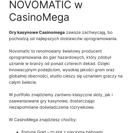
NOVOMATIC w
CasinoMega
Gry kasynowe Casinomega
zawsze zachwycają, bo
pochodzą od najlepszych dostawców oprogramowania.
Novomatic to renomowany światowy producent
oprogramowania do gier hazardowych, który zdobył
uznanie w branży od ponad czterech dekad. Dzięki
innowacyjnym podejściom, wysokiej jakości grom oraz
globalnej obecności, studio cieszy się uznaniem graczy na
całym świecie.
W portfolio znajdziemy zarówno klasyczne sloty, jak i
zaawansowane gry kasynowe, dostarczając
niezapomniane doświadczenia rozrywkowe.
W CasinoMega znajdziesz choćby:
Fortune Gold – to slot z pięcioma bębnami,