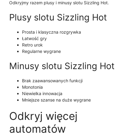
Odkryjmy razem plusy i minusy slotu Sizzling Hot.
Plusy slotu Sizzling Hot
Prosta i klasyczna rozgrywka
Łatwość gry
Retro urok
Regularne wygrane
Minusy slotu Sizzling Hot
Brak zaawansowanych funkcji
Monotonia
Niewielka innowacja
Mniejsze szanse na duże wygrane
Odkryj więcej
automatów