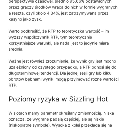
perspektywie czasowej, średnio 95,66% postawionych
przez graczy środków wraca do nich w formie wygranych,
a reszta, czyli około 4,34%, jest zatrzymywana przez
kasyno jako zysk.
Warto podkreślić, że RTP to teoretyczka wartość – im
wyższy współczynnik RTP, tym teoretycznie
korzystniejsze warunki, ale nadal jest to jedynie miara
średnia.
Ważne jest również zrozumienie, że wynik gry jest mocno
uzależniony od czystego przypadku, a RTP odnosi się do
długoterminowej tendencji. Dla jednej sesji gry lub kilku
obrotów bębnami wyniki mogą przyjmować różne wartości
RTP.
Poziomy ryzyka w Sizzling Hot
W slotach mamy parametr określany zmiennością. Niska
oznacza, że wygrane padają częściej, ale są niskie
(niskopłatne symbole). Wysoka z kolei przekłada się na