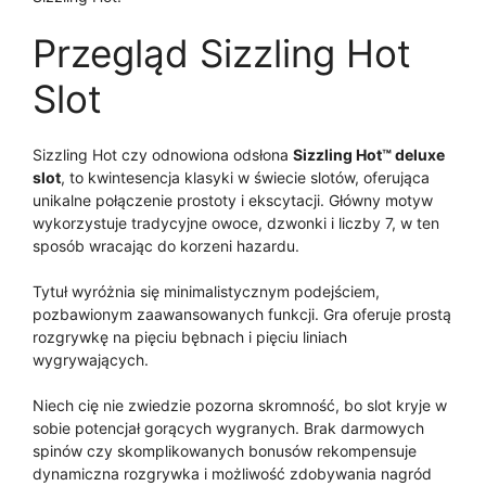
Przegląd Sizzling Hot
Slot
Sizzling Hot czy odnowiona odsłona
Sizzling Hot™ deluxe
slot
, to kwintesencja klasyki w świecie slotów, oferująca
unikalne połączenie prostoty i ekscytacji. Główny motyw
wykorzystuje tradycyjne owoce, dzwonki i liczby 7, w ten
sposób wracając do korzeni hazardu.
Tytuł wyróżnia się minimalistycznym podejściem,
pozbawionym zaawansowanych funkcji. Gra oferuje prostą
rozgrywkę na pięciu bębnach i pięciu liniach
wygrywających.
Niech cię nie zwiedzie pozorna skromność, bo slot kryje w
sobie potencjał gorących wygranych. Brak darmowych
spinów czy skomplikowanych bonusów rekompensuje
dynamiczna rozgrywka i możliwość zdobywania nagród