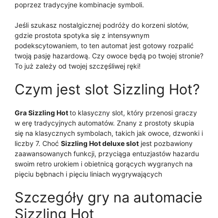
poprzez tradycyjne kombinacje symboli.
Jeśli szukasz nostalgicznej podróży do korzeni slotów,
gdzie prostota spotyka się z intensywnym
podekscytowaniem, to ten automat jest gotowy rozpalić
twoją pasję hazardową. Czy owoce będą po twojej stronie?
To już zależy od twojej szczęśliwej ręki!
Czym jest slot Sizzling Hot?
Gra Sizzling Hot
to klasyczny slot, który przenosi graczy
w erę tradycyjnych automatów. Znany z prostoty skupia
się na klasycznych symbolach, takich jak owoce, dzwonki i
liczby 7. Choć
Sizzling Hot deluxe slot
jest pozbawiony
zaawansowanych funkcji, przyciąga entuzjastów hazardu
swoim retro urokiem i obietnicą gorących wygranych na
pięciu bębnach i pięciu liniach wygrywających
Szczegóły gry na automacie
Sizzling Hot