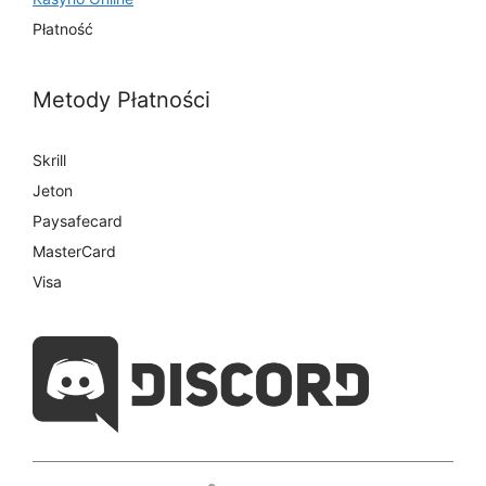
Płatność
Metody Płatności
Skrill
Jeton
Paysafecard
MasterCard
Visa