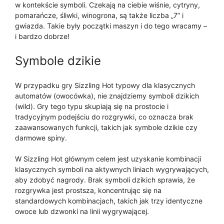
w kontekście symboli. Czekają na ciebie wiśnie, cytryny,
pomarańcze, śliwki, winogrona, są także liczba „7” i
gwiazda. Takie były początki maszyn i do tego wracamy –
i bardzo dobrze!
Symbole dzikie
W przypadku gry Sizzling Hot typowy dla klasycznych
automatów (owocówka), nie znajdziemy symboli dzikich
(wild). Gry tego typu skupiają się na prostocie i
tradycyjnym podejściu do rozgrywki, co oznacza brak
zaawansowanych funkcji, takich jak symbole dzikie czy
darmowe spiny.
W Sizzling Hot głównym celem jest uzyskanie kombinacji
klasycznych symboli na aktywnych liniach wygrywających,
aby zdobyć nagrody. Brak symboli dzikich sprawia, że
rozgrywka jest prostsza, koncentrując się na
standardowych kombinacjach, takich jak trzy identyczne
owoce lub dzwonki na linii wygrywającej.