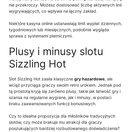
nie przekroczy. Możesz dostosować liczbę aktywnych linii
wygrywających, co wpływa na łączny zakład.
Niektóre kasyna online ustanawiają limit wypłat dziennych,
tygodniowych lub miesięcznych, podobnie wygląda
sprawa z systemami płatniczymi.
Plusy i minusy slotu
Sizzling Hot
Slot Sizzling Hot zasila klasyczne
gry hazardowe
, ale
wciąż przyciąga graczy swoim retro urokiem. Jednak pod
tą prostotą kryją się zarówno plusy, takie jak łatwość gry i
szansa na regularne wygrane, jak i minusy, w postaci
braku zaawansowanych funkcji bonusowych.
Czy to idealna propozycja dla miłośników tradycyjnych
slotów, czy może brakuje mu atrakcji dla graczy
poszukujących bardziej rozbudowanego doświadczenia?