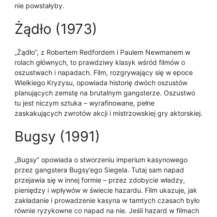
nie powstałyby.
Żądło (1973)
„Żądło”, z Robertem Redfordem i Paulem Newmanem w
rolach głównych, to prawdziwy klasyk wśród filmów o
oszustwach i napadach. Film, rozgrywający się w epoce
Wielkiego Kryzysu, opowiada historię dwóch oszustów
planujących zemstę na brutalnym gangsterze. Oszustwo
tu jest niczym sztuka – wyrafinowane, pełne
zaskakujących zwrotów akcji i mistrzowskiej gry aktorskiej.
Bugsy (1991)
„Bugsy” opowiada o stworzeniu imperium kasynowego
przez gangstera Bugsy’ego Siegela. Tutaj sam napad
przejawia się w innej formie – przez zdobycie władzy,
pieniędzy i wpływów w świecie hazardu. Film ukazuje, jak
zakładanie i prowadzenie kasyna w tamtych czasach było
równie ryzykowne co napad na nie. Jeśli hazard w filmach