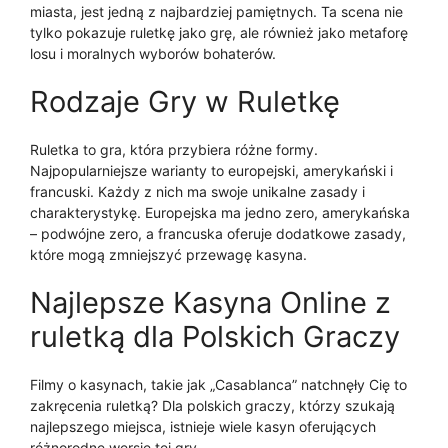
miasta, jest jedną z najbardziej pamiętnych. Ta scena nie
tylko pokazuje ruletkę jako grę, ale również jako metaforę
losu i moralnych wyborów bohaterów.
Rodzaje Gry w Ruletkę
Ruletka to gra, która przybiera różne formy.
Najpopularniejsze warianty to europejski, amerykański i
francuski. Każdy z nich ma swoje unikalne zasady i
charakterystykę. Europejska ma jedno zero, amerykańska
– podwójne zero, a francuska oferuje dodatkowe zasady,
które mogą zmniejszyć przewagę kasyna.
Najlepsze Kasyna Online z
ruletką dla Polskich Graczy
Filmy o kasynach, takie jak „Casablanca” natchnęły Cię to
zakręcenia ruletką? Dla polskich graczy, którzy szukają
najlepszego miejsca, istnieje wiele kasyn oferujących
różnorodne wersje tej gry.