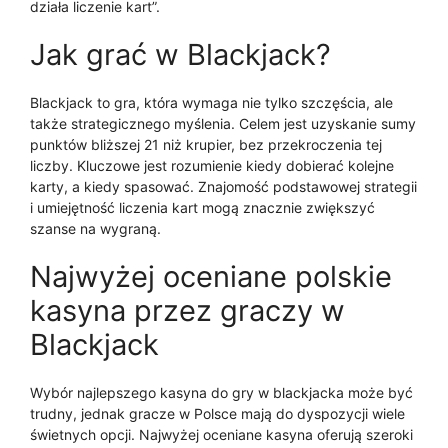
działa liczenie kart”.
Jak grać w Blackjack?
Blackjack to gra, która wymaga nie tylko szczęścia, ale
także strategicznego myślenia. Celem jest uzyskanie sumy
punktów bliższej 21 niż krupier, bez przekroczenia tej
liczby. Kluczowe jest rozumienie kiedy dobierać kolejne
karty, a kiedy spasować. Znajomość podstawowej strategii
i umiejętność liczenia kart mogą znacznie zwiększyć
szanse na wygraną.
Najwyżej oceniane polskie
kasyna przez graczy w
Blackjack
Wybór najlepszego kasyna do gry w blackjacka może być
trudny, jednak gracze w Polsce mają do dyspozycji wiele
świetnych opcji. Najwyżej oceniane kasyna oferują szeroki