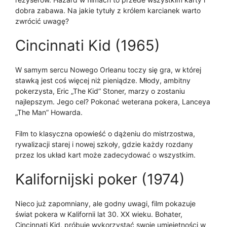
dobra zabawa. Na jakie tytuły z królem karcianek warto
zwrócić uwagę?
Cincinnati Kid (1965)
W samym sercu Nowego Orleanu toczy się gra, w której
stawką jest coś więcej niż pieniądze. Młody, ambitny
pokerzysta, Eric „The Kid” Stoner, marzy o zostaniu
najlepszym. Jego cel? Pokonać weterana pokera, Lanceya
„The Man” Howarda.
Film to klasyczna opowieść o dążeniu do mistrzostwa,
rywalizacji starej i nowej szkoły, gdzie każdy rozdany
przez los układ kart może zadecydować o wszystkim.
Kalifornijski poker (1974)
Nieco już zapomniany, ale godny uwagi, film pokazuje
świat pokera w Kalifornii lat 30. XX wieku. Bohater,
Cincinnati Kid, próbuje wykorzystać swoje umiejętności w