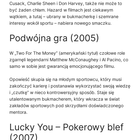
Cusack, Charlie Sheen i Don Harvey, także nie może to
być żaden chłam. Hazard w filmach jest ciekawym
wątkiem, a tutaj – ubrany w bukmacherkę i szemrane
interesy wokół sportu – nabiera nowego smaczku.
Podwójna gra (2005)
W „Two For The Money” (amerykański tytuł) czołowe role
zgarnęli legendarni Matthew McConaughey i Al Pacino, co
samo w sobie jest gwarancją emocjonującego filmu.
Opowieść skupia się na młodym sportowcu, który musi
zakończyć karierę i postanawia wykorzystać swoją wiedzę
i „czutkę” w nieco kontrowersyjny sposób. Staje się
utalentowanym bukmacherem, który wkracza w świat
zakładów sportowych pod skrzydłami doświadczonego
mentora.
Lucky You – Pokerowy blef
(2007)