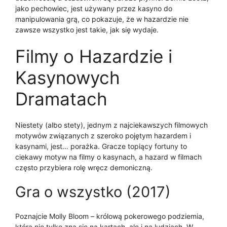
jako pechowiec, jest używany przez kasyno do
manipulowania grą, co pokazuje, że w hazardzie nie
zawsze wszystko jest takie, jak się wydaje.
Filmy o Hazardzie i
Kasynowych
Dramatach
Niestety (albo stety), jednym z najciekawszych filmowych
motywów związanych z szeroko pojętym hazardem i
kasynami, jest… porażka. Gracze topiący fortuny to
ciekawy motyw na filmy o kasynach, a hazard w filmach
często przybiera rolę wręcz demoniczną.
Gra o wszystko (2017)
Poznajcie Molly Bloom – królową pokerowego podziemia,
która nie tylko zna się na kartach, ale i na ludziach. W