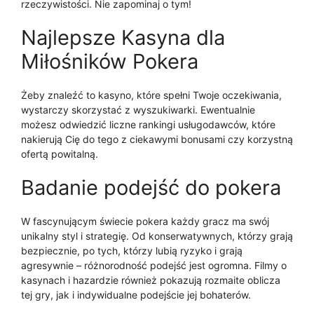
rzeczywistości. Nie zapominaj o tym!
Najlepsze Kasyna dla
Miłośników Pokera
Żeby znaleźć to kasyno, które spełni Twoje oczekiwania,
wystarczy skorzystać z wyszukiwarki. Ewentualnie
możesz odwiedzić liczne rankingi usługodawców, które
nakierują Cię do tego z ciekawymi bonusami czy korzystną
ofertą powitalną.
Badanie podejść do pokera
W fascynującym świecie pokera każdy gracz ma swój
unikalny styl i strategię. Od konserwatywnych, którzy grają
bezpiecznie, po tych, którzy lubią ryzyko i grają
agresywnie – różnorodność podejść jest ogromna. Filmy o
kasynach i hazardzie również pokazują rozmaite oblicza
tej gry, jak i indywidualne podejście jej bohaterów.