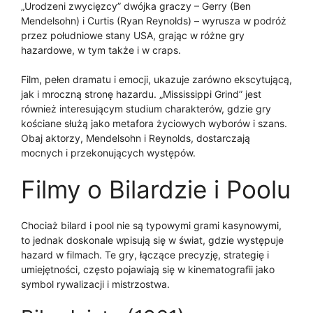
„Urodzeni zwycięzcy” dwójka graczy – Gerry (Ben
Mendelsohn) i Curtis (Ryan Reynolds) – wyrusza w podróż
przez południowe stany USA, grając w różne gry
hazardowe, w tym także i w craps.
Film, pełen dramatu i emocji, ukazuje zarówno ekscytującą,
jak i mroczną stronę hazardu. „Mississippi Grind” jest
również interesującym studium charakterów, gdzie gry
kościane służą jako metafora życiowych wyborów i szans.
Obaj aktorzy, Mendelsohn i Reynolds, dostarczają
mocnych i przekonujących występów.
Filmy o Bilardzie i Poolu
Chociaż bilard i pool nie są typowymi grami kasynowymi,
to jednak doskonale wpisują się w świat, gdzie występuje
hazard w filmach. Te gry, łączące precyzję, strategię i
umiejętności, często pojawiają się w kinematografii jako
symbol rywalizacji i mistrzostwa.