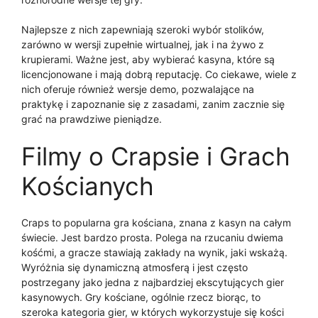
Najlepsze z nich zapewniają szeroki wybór stolików,
zarówno w wersji zupełnie wirtualnej, jak i na żywo z
krupierami. Ważne jest, aby wybierać kasyna, które są
licencjonowane i mają dobrą reputację. Co ciekawe, wiele z
nich oferuje również wersje demo, pozwalające na
praktykę i zapoznanie się z zasadami, zanim zacznie się
grać na prawdziwe pieniądze.
Filmy o Crapsie i Grach
Kościanych
Craps to popularna gra kościana, znana z kasyn na całym
świecie. Jest bardzo prosta. Polega na rzucaniu dwiema
kośćmi, a gracze stawiają zakłady na wynik, jaki wskażą.
Wyróżnia się dynamiczną atmosferą i jest często
postrzegany jako jedna z najbardziej ekscytujących gier
kasynowych. Gry kościane, ogólnie rzecz biorąc, to
szeroka kategoria gier, w których wykorzystuje się kości