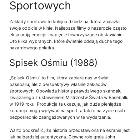
Sportowych
Zakłady sportowe to kolejna dziedzina, która znalazła
swoje odbicie w kinie. Najlepsze filmy o hazardzie często
eksplorują emocje i napięcie towarzyszące obstawianiu.
Oto kilka wybranych, które świetnie oddają ducha tego
hazardowego poletka.
Spisek Ośmiu (1988)
„Spisek Ośmiu” to film, który zabiera nas w świat
baseballu, ale z perspektywy właśnie zakładów
sportowych. Opowiada historię prawdziwego skandalu
związanego z ustawieniem Mistrzostw Świata w Baseballu
w 1919 roku. Produkcja ta ukazuje, jak duże pieniądze i
korupcja mogą wpływać na sport, a także na życie osób
bezpośrednio zaangażowanych w te wydarzenia.
Warto podkreślić, że historia przedstawiona na ekranie jest
jak najbardziej autentyczna. Główne role grają John