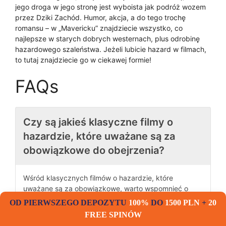
jego droga w jego stronę jest wyboista jak podróż wozem
przez Dziki Zachód. Humor, akcja, a do tego trochę
romansu – w „Mavericku” znajdziecie wszystko, co
najlepsze w starych dobrych westernach, plus odrobinę
hazardowego szaleństwa. Jeżeli lubicie hazard w filmach,
to tutaj znajdziecie go w ciekawej formie!
FAQs
Czy są jakieś klasyczne filmy o
hazardzie, które uważane są za
obowiązkowe do obejrzenia?
Wśród klasycznych filmów o hazardzie, które
uważane są za obowiązkowe, warto wspomnieć o
"Cincinnati Kid" z 1965 roku, ukazującym fascynujący
OD PIERWSZEGO DEPOZYTU
100%
DO
1500 PLN
+
20
świat pokera, oraz o "Casino" Martina Scorsese, który
FREE SPINÓW
oferuje wnikliwy wgląd w działalność kasyn i ich