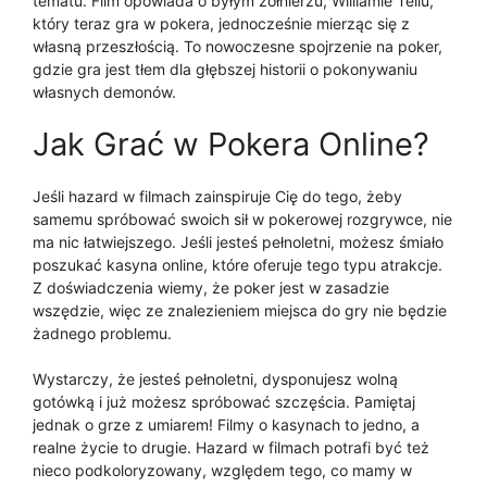
tematu. Film opowiada o byłym żołnierzu, Williamie Tellu,
który teraz gra w pokera, jednocześnie mierząc się z
własną przeszłością. To nowoczesne spojrzenie na poker,
gdzie gra jest tłem dla głębszej historii o pokonywaniu
własnych demonów.
Jak Grać w Pokera Online?
Jeśli hazard w filmach zainspiruje Cię do tego, żeby
samemu spróbować swoich sił w pokerowej rozgrywce, nie
ma nic łatwiejszego. Jeśli jesteś pełnoletni, możesz śmiało
poszukać kasyna online, które oferuje tego typu atrakcje.
Z doświadczenia wiemy, że poker jest w zasadzie
wszędzie, więc ze znalezieniem miejsca do gry nie będzie
żadnego problemu.
Wystarczy, że jesteś pełnoletni, dysponujesz wolną
gotówką i już możesz spróbować szczęścia. Pamiętaj
jednak o grze z umiarem! Filmy o kasynach to jedno, a
realne życie to drugie. Hazard w filmach potrafi być też
nieco podkoloryzowany, względem tego, co mamy w