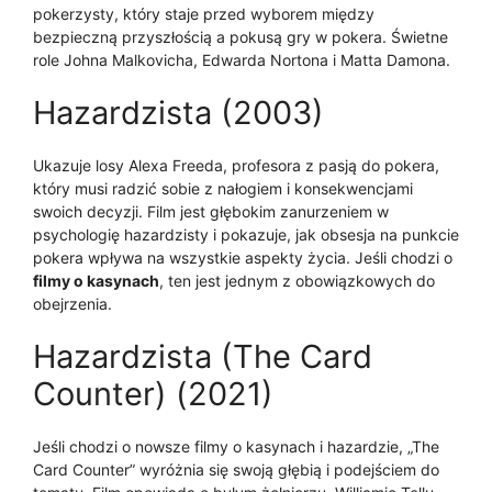
pokerzysty, który staje przed wyborem między
bezpieczną przyszłością a pokusą gry w pokera. Świetne
role Johna Malkovicha, Edwarda Nortona i Matta Damona.
Hazardzista (2003)
Ukazuje losy Alexa Freeda, profesora z pasją do pokera,
który musi radzić sobie z nałogiem i konsekwencjami
swoich decyzji. Film jest głębokim zanurzeniem w
psychologię hazardzisty i pokazuje, jak obsesja na punkcie
pokera wpływa na wszystkie aspekty życia. Jeśli chodzi o
filmy o kasynach
, ten jest jednym z obowiązkowych do
obejrzenia.
Hazardzista (The Card
Counter) (2021)
Jeśli chodzi o nowsze filmy o kasynach i hazardzie, „The
Card Counter” wyróżnia się swoją głębią i podejściem do