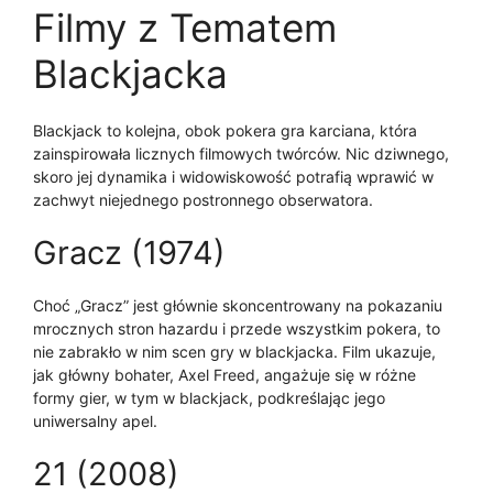
Filmy z Tematem
Blackjacka
Blackjack to kolejna, obok pokera gra karciana, która
zainspirowała licznych filmowych twórców. Nic dziwnego,
skoro jej dynamika i widowiskowość potrafią wprawić w
zachwyt niejednego postronnego obserwatora.
Gracz (1974)
Choć „Gracz” jest głównie skoncentrowany na pokazaniu
mrocznych stron hazardu i przede wszystkim pokera, to
nie zabrakło w nim scen gry w blackjacka. Film ukazuje,
jak główny bohater, Axel Freed, angażuje się w różne
formy gier, w tym w blackjack, podkreślając jego
uniwersalny apel.
21 (2008)