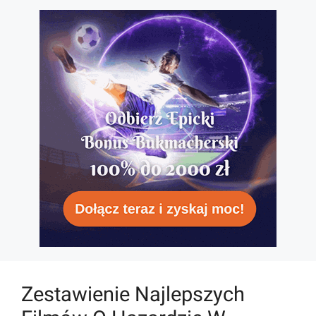
Zestawienie Najlepszych